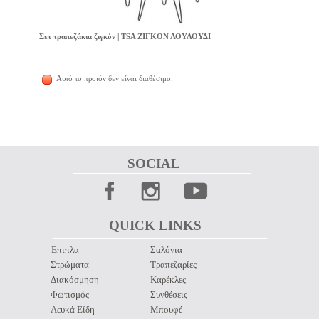
Σετ τραπεζάκια ζιγκόν | TSA ΖΙΓΚΟΝ ΛΟΥΛΟΥΔΙ
Αυτό το προιόν δεν είναι διαθέσιμο.
SOCIAL 
QUICK LINKS 
Έπιπλα
Σαλόνια
Στρώματα
Τραπεζαρίες
Διακόσμηση
Καρέκλες
Φωτισμός
Συνθέσεις
Λευκά Είδη
Μπουφέ