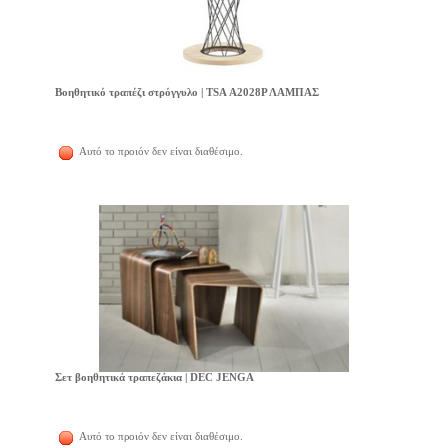
Βοηθητικό τραπέζι στρόγγυλο | TSA Α2028Ρ ΛΑΜΠΑΣ
Αυτό το προιόν δεν είναι διαθέσιμο.
Σετ βοηθητικά τραπεζάκια | DEC JENGA
Αυτό το προιόν δεν είναι διαθέσιμο.