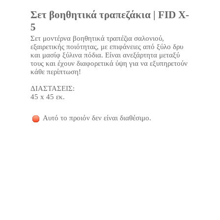
Σετ βοηθητικά τραπεζάκια | FID X-
5
Σετ μοντέρνα βοηθητικά τραπέζια σαλονιού,
εξαιρετικής ποιότητας, με επιφάνειες από ξύλο δρυ
και μασίφ ξύλινα πόδια. Είναι ανεξάρτητα μεταξύ
τους και έχουν διαφορετικά ύψη για να εξυπηρετούν
κάθε περίπτωση!
ΔΙΑΣΤΑΣΕΙΣ:
45 x 45 εκ.
Αυτό το προιόν δεν είναι διαθέσιμο.