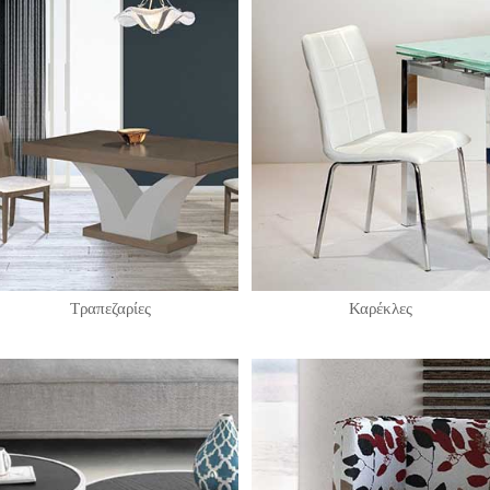
Τραπεζαρίες
Καρέκλες