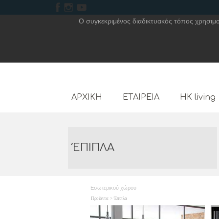
Ο συγκεκριμένος διαδικτυακός τόπος χρησιμοπ
ΑΡΧΙΚΗ
ΕΤΑΙΡΕΙΑ
HK living
ΈΠΙΠΛΑ
Εσωτερικού χώρου
Προϊόντα
>
Έπιπλα