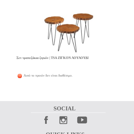
Σετ τραπεζάκια ζιγκόν | TSA ΖΙΓΚΟΝ ΛΟΥΛΟΥΔΙ
Αυτό το προιόν δεν είναι διαθέσιμο.
SOCIAL 