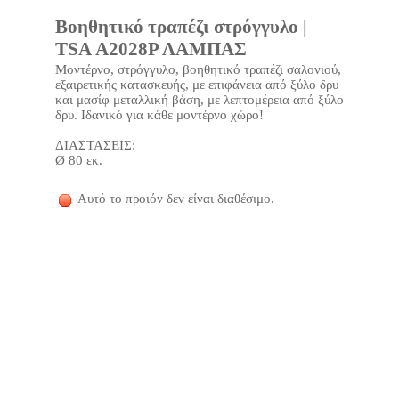
Βοηθητικό τραπέζι στρόγγυλο |
TSA Α2028Ρ ΛΑΜΠΑΣ
Μοντέρνο, στρόγγυλο, βοηθητικό τραπέζι σαλονιού,
εξαιρετικής κατασκευής, με επιφάνεια από ξύλο δρυ
και μασίφ μεταλλική βάση, με λεπτομέρεια από ξύλο
δρυ. Ιδανικό για κάθε μοντέρνο χώρο!
ΔΙΑΣΤΑΣΕΙΣ:
Ø 80 εκ.
Αυτό το προιόν δεν είναι διαθέσιμο.