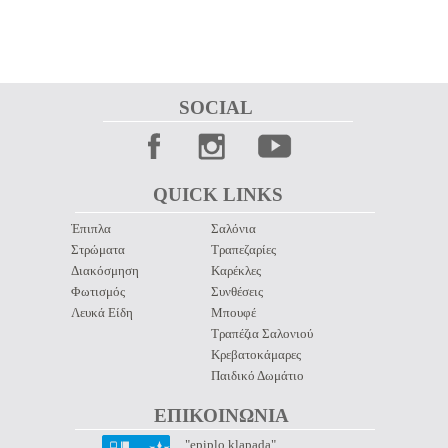
SOCIAL 
QUICK LINKS 
Έπιπλα
Σαλόνια
Στρώματα
Τραπεζαρίες
Διακόσμηση
Καρέκλες
Φωτισμός
Συνθέσεις
Λευκά Είδη
Μπουφέ
Τραπέζια Σαλονιού
Κρεβατοκάμαρες
Παιδικό Δωμάτιο
ΕΠΙΚΟΙΝΩΝΙΑ 
"epiplo klapada"