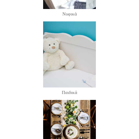
Νυφικά
Παιδικά