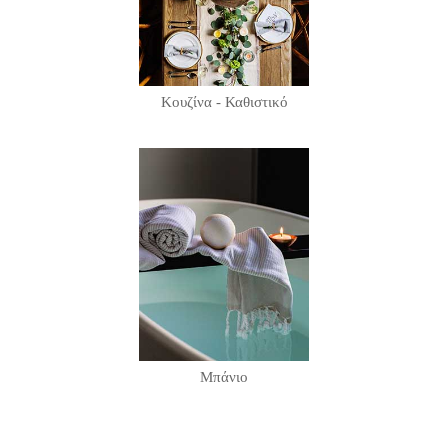
Κουζίνα - Καθιστικό
Μπάνιο