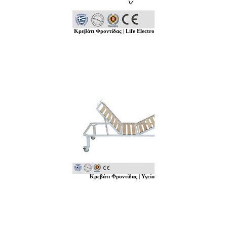
Κρεβάτι Φροντίδας | Life Electro
Κρεβάτι Φροντίδας | Υγεία