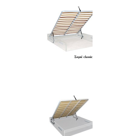
Σομιέ classic