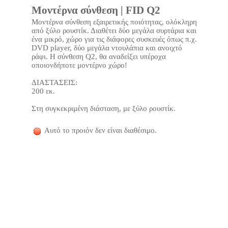
Μοντέρνα σύνθεση | FID Q2
Μοντέρνα σύνθεση εξαιρετικής ποιότητας, ολόκληρη
από ξύλο ρουστίκ. Διαθέτει δύο μεγάλα συρτάρια και
ένα μικρό, χώρο για τις διάφορες συσκευές όπως π.χ.
DVD player, δύο μεγάλα ντουλάπια και ανοιχτό
ράφι. Η σύνθεση Q2, θα αναδείξει υπέροχα
οποιονδήποτε μοντέρνο χώρο!
ΔΙΑΣΤΑΣΕΙΣ:
200 εκ.
Στη συγκεκριμένη διάσταση, με ξύλο ρουστίκ.
Αυτό το προιόν δεν είναι διαθέσιμο.