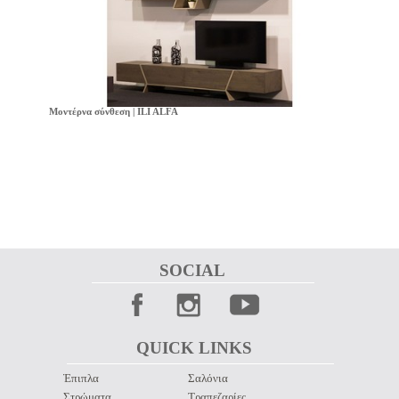
Μοντέρνα σύνθεση | ILI ALFA
SOCIAL 
QUICK LINKS 
Έπιπλα
Σαλόνια
Στρώματα
Τραπεζαρίες