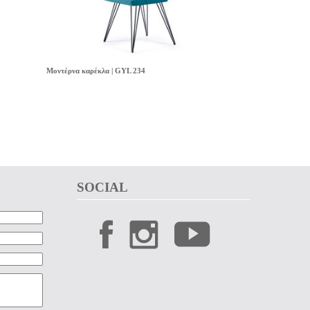
Μοντέρνα καρέκλα | GYL 234
SOCIAL 