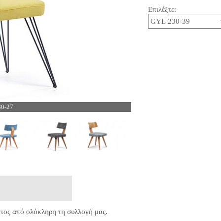
Επιλέξτε:
30-27
τος από ολόκληρη τη συλλογή μας.