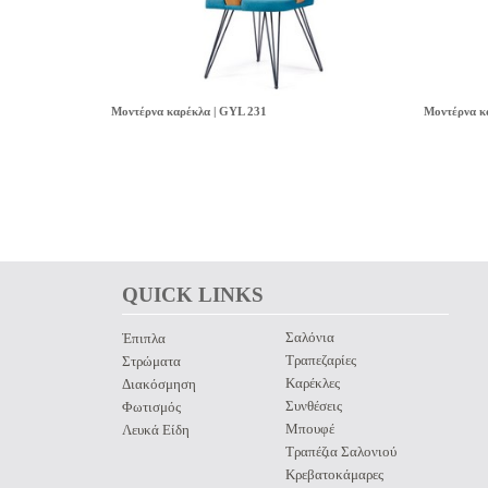
Μοντέρνα καρέκλα | GYL 231
Μοντέρνα κ
QUICK LINKS 
Σαλόνια
Έπιπλα
Τραπεζαρίες
Στρώματα
Καρέκλες
Διακόσμηση
Συνθέσεις
Φωτισμός
Μπουφέ
Λευκά Είδη
Τραπέζια Σαλονιού
Κρεβατοκάμαρες