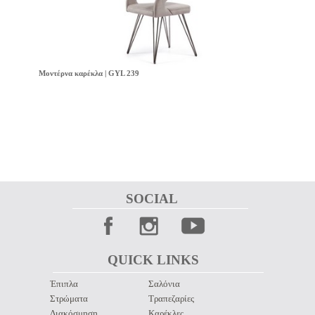
Μοντέρνα καρέκλα | GYL 239
SOCIAL 
QUICK LINKS 
Έπιπλα
Σαλόνια
Στρώματα
Τραπεζαρίες
Διακόσμηση
Καρέκλες