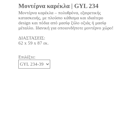
Μοντέρνα καρέκλα | GYL 234
Μοντέρνα καρέκλα – πολυθρόνα, εξαιρετικής
κατασκευής, με πλούσιο κάθισμα και ιδιαίτερο
design και πόδια από μασίφ ξύλο οξιάς ή μασίφ
μέταλλο. Ιδανική για οποιονδήποτε μοντέρνο χώρο!
ΔΙΑΣΤΑΣΕΙΣ:
62 x 59 x 87 εκ.
Επιλέξτε: