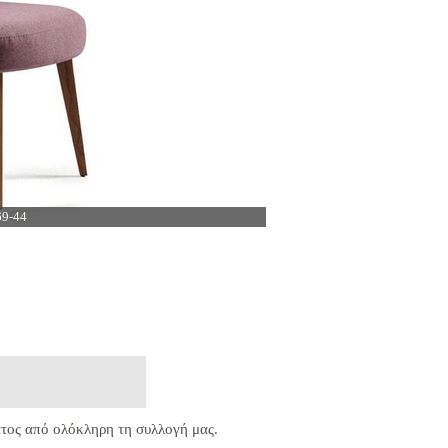
69-44
τος από ολόκληρη τη συλλογή μας.