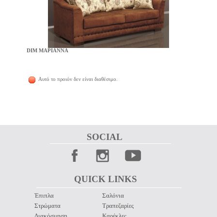
DIM ΜΑΡΙΑΝΝΑ
Αυτό το προιόν δεν είναι διαθέσιμο.
SOCIAL 
QUICK LINKS 
Έπιπλα
Σαλόνια
Στρώματα
Τραπεζαρίες
Διακόσμηση
Καρέκλες