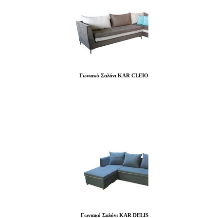
Γωνιακό Σαλόνι KAR CLEIO
Γωνιακό Σαλόνι KAR DELIS