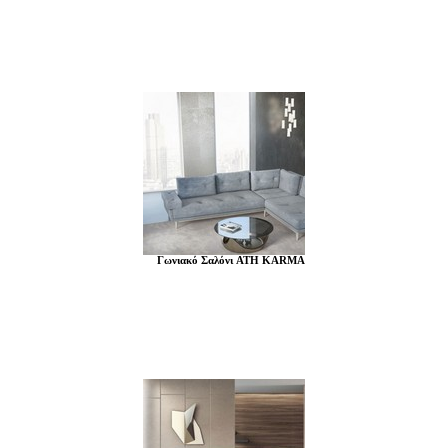
Γωνιακό Σαλόνι ATH KARMA