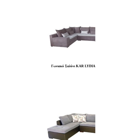
Γωνιακό Σαλόνι KAR LYDIA