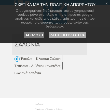
x
ΣΧΕΤΙΚΑ ΜΕ ΤΗΝ ΠΟΛΙΤΙΚΗ ΑΠΟΡΡΗΤΟΥ
Ο συγκεκριμένος διαδικτυακός τόπος χρησιμοποιεί
cookies μόνο στα πλαίσια της υπηρεσίας google
analytics και σέβεται σε κάθε περίπτωση, σε ότι τον
αφορά, το απόρρητο των προσωπικών σας
δεδομένων.
ΑΠΟΔΟΧΗ
ΔΕΙΤΕ ΠΕΡΙΣΣΟΤΕΡΑ
ΣΑΛΟΝΙΑ
Έπιπλα
Κλασικό Σαλόνι
Τριθέσιοι - Διθέσιοι καναπέδες
Γωνιακά Σαλόνια
Σαλόνια
Προϊόντα
>
Έπιπλα
>
Σαλόνια