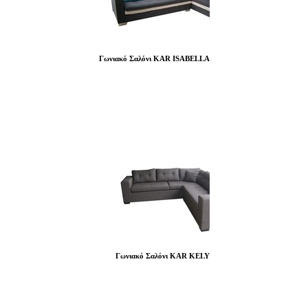
Γωνιακό Σαλόνι KAR ISABELLA
Γωνιακό Σαλόνι KAR KELY