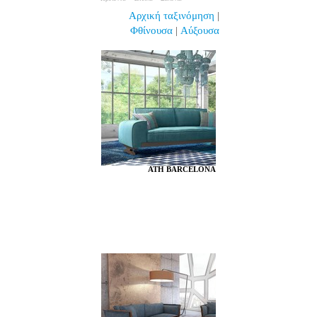
Αρχική ταξινόμηση
|
Φθίνουσα
|
Αύξουσα
ATH BARCELONA