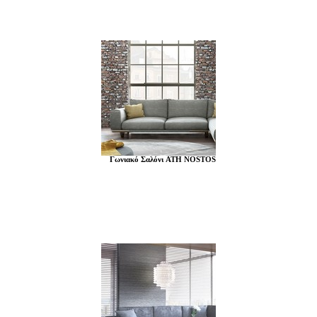
Γωνιακό Σαλόνι ATH NOSTOS