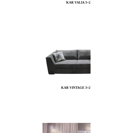
KAR VALIA 3+2
KAR VINTAGE 3+2