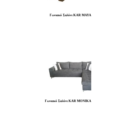
Γωνιακό Σαλόνι KAR MAYA
Γωνιακό Σαλόνι KAR MONIKA