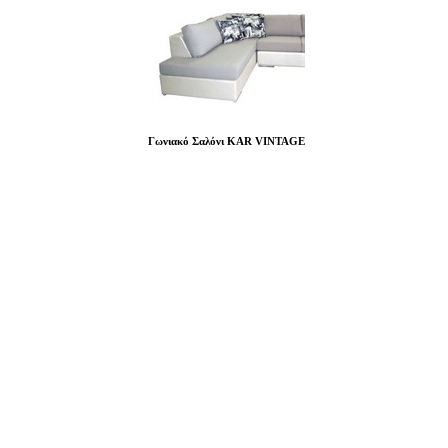
Γωνιακό Σαλόνι KAR VINTAGE