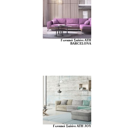
Γωνιακό Σαλόνι ATH
BARCELONA
Γωνιακό Σαλόνι ATH JOY