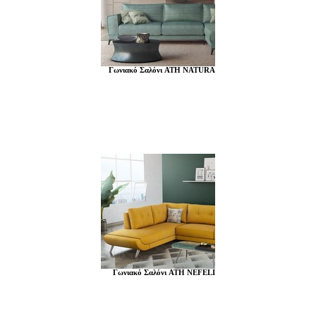
Γωνιακό Σαλόνι ATH NATURA
Γωνιακό Σαλόνι ATH NEFELI