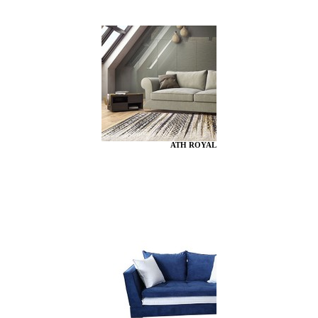
ATH ROYAL