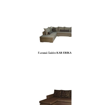
Γωνιακό Σαλόνι KAR ERIKA