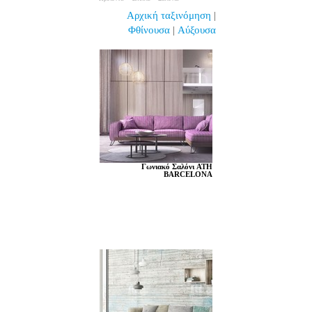
Αρχική ταξινόμηση
|
Φθίνουσα
|
Αύξουσα
Γωνιακό Σαλόνι ATH
BARCELONA