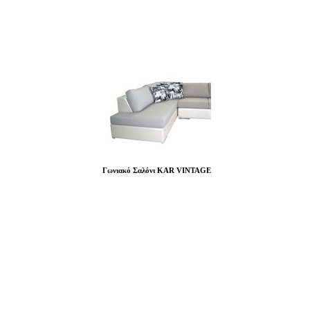
Γωνιακό Σαλόνι KAR VINTAGE