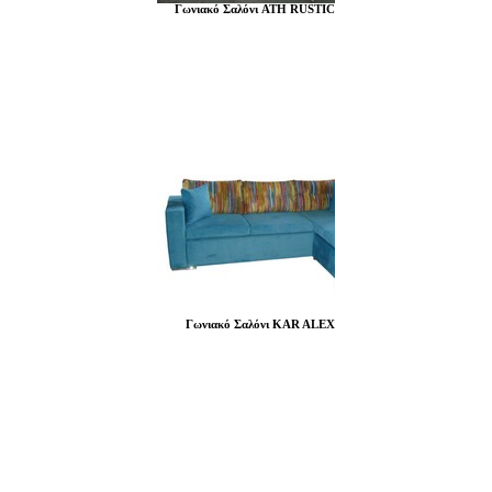
Γωνιακό Σαλόνι ATH RUSTIC
Γωνιακό Σαλόνι KAR ALEX