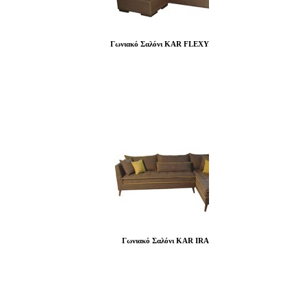
Γωνιακό Σαλόνι KAR FLEXY
Γωνιακό Σαλόνι KAR IRA