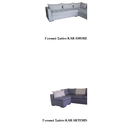
Γωνιακό Σαλόνι KAR AMORE
Γωνιακό Σαλόνι KAR ARTEMIS