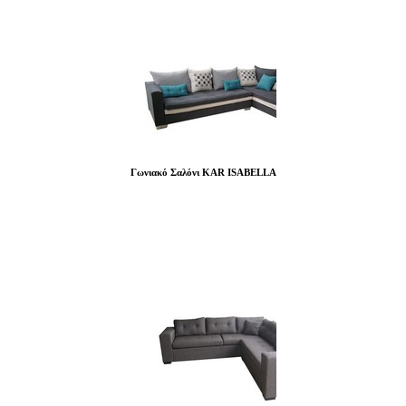
Γωνιακό Σαλόνι KAR ISABELLA