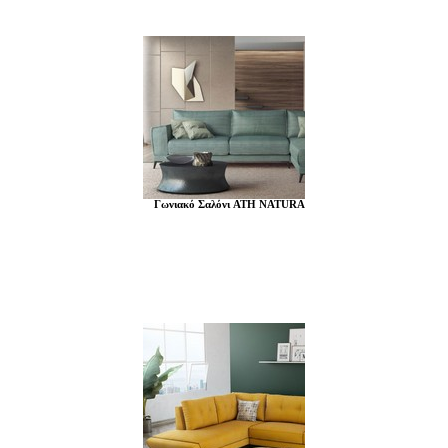
Γωνιακό Σαλόνι ATH NATURA