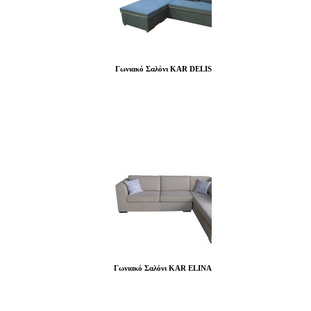
Γωνιακό Σαλόνι KAR DELIS
Γωνιακό Σαλόνι KAR ELINA