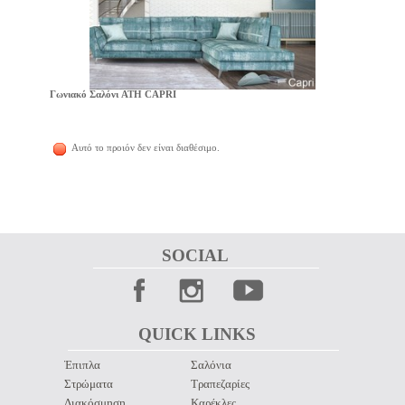
Γωνιακό Σαλόνι ATH CAPRI
Αυτό το προιόν δεν είναι διαθέσιμο.
SOCIAL 
QUICK LINKS 
Έπιπλα
Σαλόνια
Στρώματα
Τραπεζαρίες
Διακόσμηση
Καρέκλες