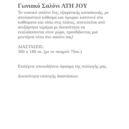
Γωνιακό Σαλόνι ATH JOY
Το νεανικό σαλόνι Joy, εξαιρετικής κατασκευής, με
απολαυστικό κάθισμα και όμορφο καπιτονέ στα
καθίσματα και πίσω στις πλάτες, αποτελείται από
ανεξάρτητα τεμάχια με δυνατότητα να
εναλλάσσονται στον χώρο, προσδίδοντας μια
μοντέρνα νότα στο σαλόνι σας!
ΔΙΑΣΤΑΣΕΙΣ:
300 x 180 εκ. (με το σκαμπό 70εκ.)
Επιλέγετε οποιοδήποτε ύφασμα της συλλογής μας.
Δυνατότητα επιλογής διαστάσεων.