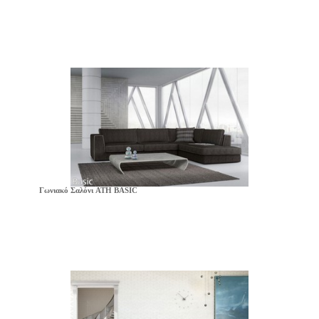
Γωνιακό Σαλόνι ATH BASIC