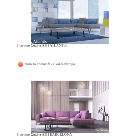
Γωνιακό Σαλόνι ATH ATLANTIS
Αυτό το προιόν δεν είναι διαθέσιμο.
Γωνιακό Σαλόνι ATH BARCELONA