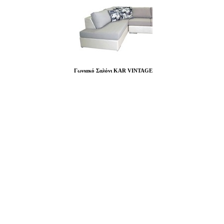
Γωνιακό Σαλόνι KAR VINTAGE