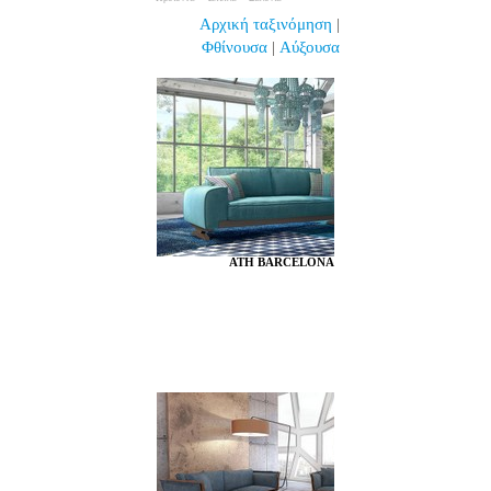
Αρχική ταξινόμηση
|
Φθίνουσα
|
Αύξουσα
ATH BARCELONA