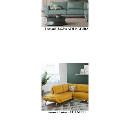
Γωνιακό Σαλόνι ATH NATURA
Γωνιακό Σαλόνι ATH NEFELI