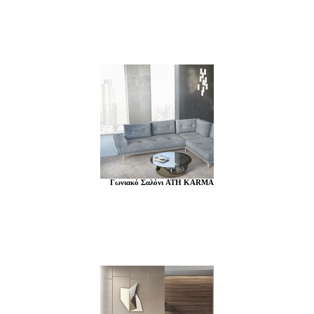
Γωνιακό Σαλόνι ATH KARMA