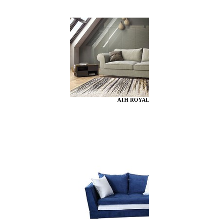
ATH ROYAL