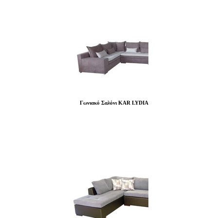
Γωνιακό Σαλόνι KAR LYDIA