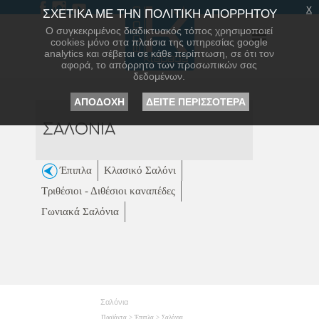
x
ΣΧΕΤΙΚΑ ΜΕ ΤΗΝ ΠΟΛΙΤΙΚΗ ΑΠΟΡΡΗΤΟΥ
Ο συγκεκριμένος διαδικτυακός τόπος χρησιμοποιεί
cookies μόνο στα πλαίσια της υπηρεσίας google
analytics και σέβεται σε κάθε περίπτωση, σε ότι τον
αφορά, το απόρρητο των προσωπικών σας
δεδομένων.
ΑΠΟΔΟΧΗ
ΔΕΙΤΕ ΠΕΡΙΣΣΟΤΕΡΑ
ΣΑΛΟΝΙΑ
Έπιπλα
Κλασικό Σαλόνι
Τριθέσιοι - Διθέσιοι καναπέδες
Γωνιακά Σαλόνια
Σαλόνια
Προϊόντα
>
Έπιπλα
>
Σαλόνια