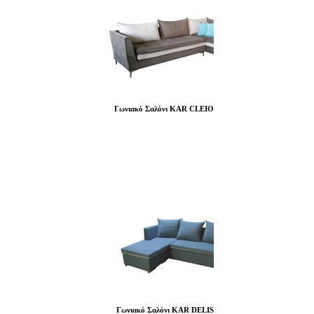
Γωνιακό Σαλόνι KAR CLEIO
Γωνιακό Σαλόνι KAR DELIS