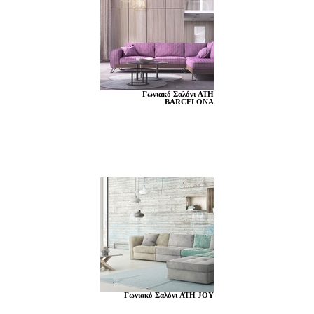
Γωνιακό Σαλόνι ATH
BARCELONA
Γωνιακό Σαλόνι ATH JOY