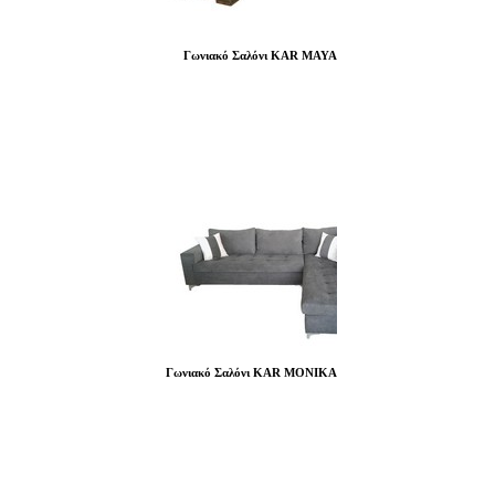
Γωνιακό Σαλόνι KAR MAYA
Γωνιακό Σαλόνι KAR MONIKA