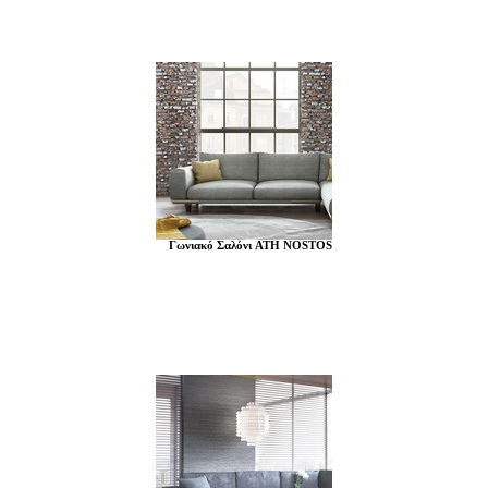
Γωνιακό Σαλόνι ATH NOSTOS