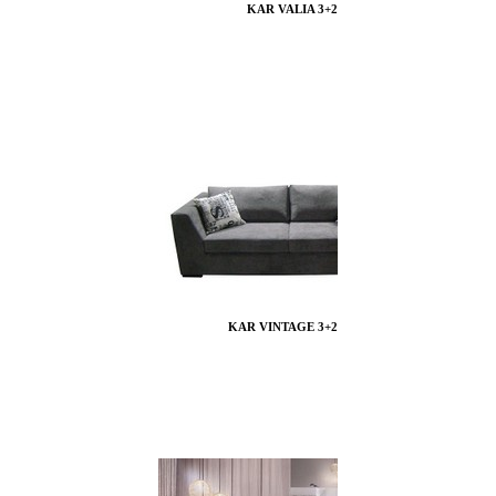
KAR VALIA 3+2
KAR VINTAGE 3+2