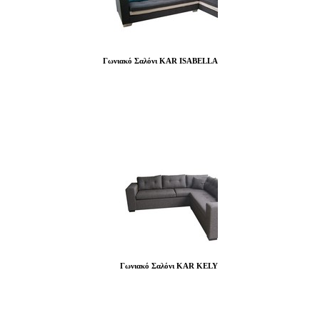
Γωνιακό Σαλόνι KAR ISABELLA
Γωνιακό Σαλόνι KAR KELY