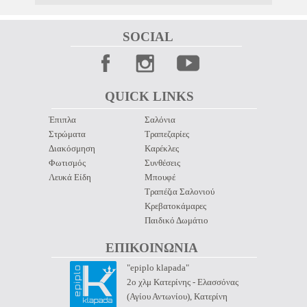
SOCIAL 
QUICK LINKS 
Έπιπλα
Σαλόνια
Στρώματα
Τραπεζαρίες
Διακόσμηση
Καρέκλες
Φωτισμός
Συνθέσεις
Λευκά Είδη
Μπουφέ
Τραπέζια Σαλονιού
Κρεβατοκάμαρες
Παιδικό Δωμάτιο
ΕΠΙΚΟΙΝΩΝΙΑ 
"epiplo klapada"
2ο χλμ Κατερίνης - Ελασσόνας
(Αγίου Αντωνίου), Κατερίνη