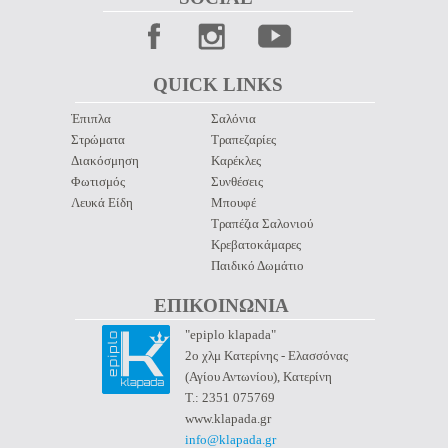
QUICK LINKS 
Έπιπλα
Σαλόνια
Στρώματα
Τραπεζαρίες
Διακόσμηση
Καρέκλες
Φωτισμός
Συνθέσεις
Λευκά Είδη
Μπουφέ
Τραπέζια Σαλονιού
Κρεβατοκάμαρες
Παιδικό Δωμάτιο
ΕΠΙΚΟΙΝΩΝΙΑ 
"epiplo klapada"
2ο χλμ Κατερίνης - Ελασσόνας
(Αγίου Αντωνίου), Κατερίνη
Τ.: 2351 075769
www.klapada.gr
info@klapada.gr