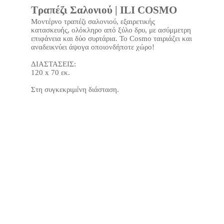
Τραπέζι Σαλονιού | ILI COSMO
Μοντέρνο τραπέζι σαλονιού, εξαιρετικής
κατασκευής, ολόκληρο από ξύλο δρυ, με ασύμμετρη
επιφάνεια και δύο συρτάρια. Το Cosmo ταιριάζει και
αναδεικνύει άψογα οποιονδήποτε χώρο!
ΔΙΑΣΤΑΣΕΙΣ:
120 x 70 εκ.
Στη συγκεκριμένη διάσταση.