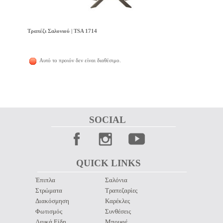
Τραπέζι Σαλονιού | TSA 1714
Αυτό το προιόν δεν είναι διαθέσιμο.
SOCIAL 
QUICK LINKS 
Έπιπλα
Σαλόνια
Στρώματα
Τραπεζαρίες
Διακόσμηση
Καρέκλες
Φωτισμός
Συνθέσεις
Λευκά Είδη
Μπουφέ