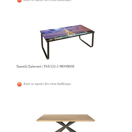
Τραπέζι Σαλονιού | TSA 122-2 MONROE
Αυτό το προιόν δεν είναι διαθέσιμο.