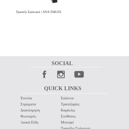
Τραπέζι Σαλονιού | ANA ΤΑΚΟΣ
SOCIAL 
QUICK LINKS 
Έπιπλα
Σαλόνια
Στρώματα
Τραπεζαρίες
Διακόσμηση
Καρέκλες
Φωτισμός
Συνθέσεις
Λευκά Είδη
Μπουφέ
Τραπέζια Σαλονιού