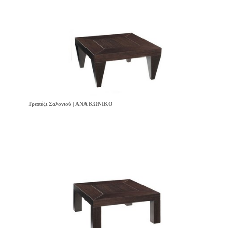
Τραπέζι Σαλονιού | ANA ΚΩΝΙΚΟ