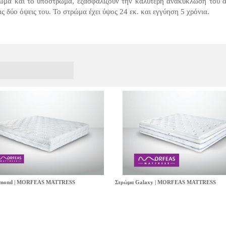
α και το υπόστρωμα, εξασφαλίζουν την καλύτερη ανακύκλωση του αέρ
ς δύο όψεις του. Το στρώμα έχει ύψος 24 εκ. και εγγύηση 5 χρόνια.
amond | MORFEAS MATTRESS
Στρώμα Galaxy | MORFEAS MATTRESS