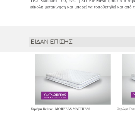
ΤΕΧ Standard 100, ενώ η 3D Air Mesh φάσα στο στρώμ
εύκολη μετακίνηση και μπορεί να τοποθετηθεί και από τι
ΕΙΔΑΝ ΕΠΙΣΗΣ
Στρώμα Deluxe | MORFEAS MATTRESS
Στρώμα Di