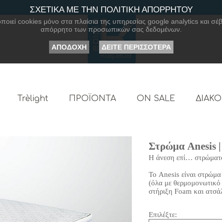
ΣΧΕΤΙΚΑ ΜΕ ΤΗΝ ΠΟΛΙΤΙΚΗ ΑΠΟΡΡΗΤΟΥ
οιεί cookies μόνο στα πλαίσια της υπηρεσίας google analytics και σέβ
απόρρητο των προσωπικών σας δεδομένων.
ΑΠΟΔΟΧΗ
ΔΕΙΤΕ ΠΕΡΙΣΣΟΤΕΡΑ
Trèlight
ΠΡΟΪΟΝΤΑ
ON SALE
ΔΙΑΚ
Στρώμα Anesi
Η άνεση επί… στρώματ
Το Anesis είναι στρώμα
(όλα με θερμομονωτικό 
στήριξη Foam και ατσάλ
Επιλέξτε: