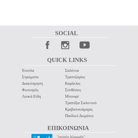
SOCIAL 
QUICK LINKS 
Έπιπλα
Σαλόνια
Στρώματα
Τραπεζαρίες
Διακόσμηση
Καρέκλες
Φωτισμός
Συνθέσεις
Λευκά Είδη
Μπουφέ
Τραπέζια Σαλονιού
Κρεβατοκάμαρες
Παιδικό Δωμάτιο
ΕΠΙΚΟΙΝΩΝΙΑ 
"epiplo klapada"