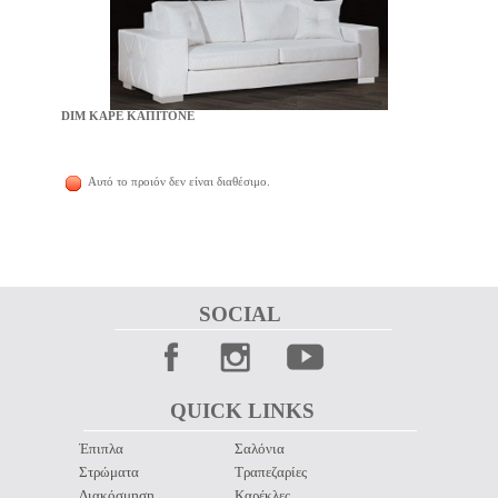
DIM ΚΑΡΕ ΚΑΠΙΤΟΝΕ
Αυτό το προιόν δεν είναι διαθέσιμο.
SOCIAL 
QUICK LINKS 
Έπιπλα
Σαλόνια
Στρώματα
Τραπεζαρίες
Διακόσμηση
Καρέκλες