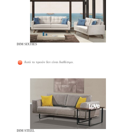
DIM SIXTIES
Αυτό το προιόν δεν είναι διαθέσιμο.
DIM STEEL