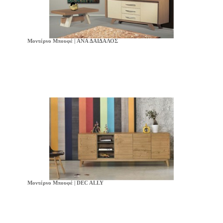
Μοντέρνο Μπουφέ | ANA ΔΑΙΔΑΛΟΣ
Μοντέρνο Μπουφέ | DEC ALLY