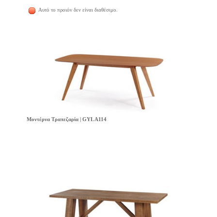
Αυτό το προιόν δεν είναι διαθέσιμο.
Μοντέρνα Τραπεζαρία | GYL A114