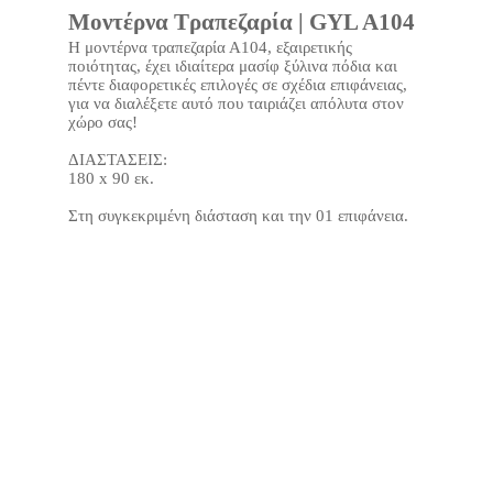
Μοντέρνα Τραπεζαρία | GYL A104
Η μοντέρνα τραπεζαρία Α104, εξαιρετικής
ποιότητας, έχει ιδιαίτερα μασίφ ξύλινα πόδια και
πέντε διαφορετικές επιλογές σε σχέδια επιφάνειας,
για να διαλέξετε αυτό που ταιριάζει απόλυτα στον
χώρο σας!
ΔΙΑΣΤΑΣΕΙΣ:
180 x 90 εκ.
Στη συγκεκριμένη διάσταση και την 01 επιφάνεια.