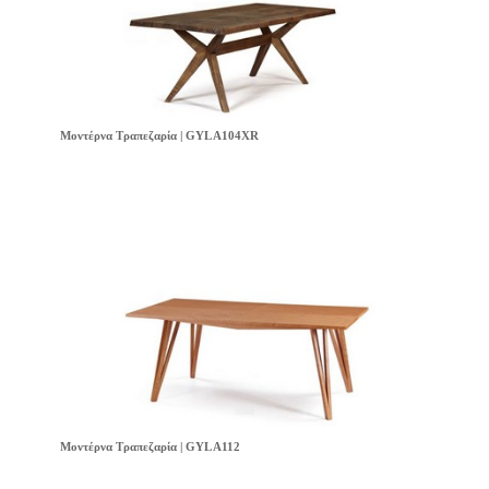
Μοντέρνα Τραπεζαρία | GYL A104XR
Μοντέρνα Τραπεζαρία | GYL A112