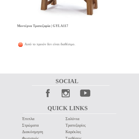
Μοντέρνα Τραπεζαρία | GYL A117
Αυτό το προιόν δεν είναι διαθέσιμο.
SOCIAL 
QUICK LINKS 
Έπιπλα
Σαλόνια
Στρώματα
Τραπεζαρίες
Διακόσμηση
Καρέκλες
Φωτισμός
Συνθέσεις