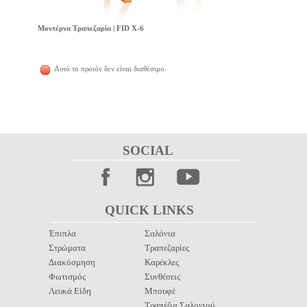
Μοντέρνα Τραπεζαρία | FID X-6
Αυτό το προιόν δεν είναι διαθέσιμο.
SOCIAL 
QUICK LINKS 
Έπιπλα
Σαλόνια
Στρώματα
Τραπεζαρίες
Διακόσμηση
Καρέκλες
Φωτισμός
Συνθέσεις
Λευκά Είδη
Μπουφέ
Τραπέζια Σαλονιού