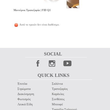
Μοντέρνα Τραπεζαρία | FID Q1
Αυτό το προιόν δεν είναι διαθέσιμο.
SOCIAL 
QUICK LINKS 
Έπιπλα
Σαλόνια
Στρώματα
Τραπεζαρίες
Διακόσμηση
Καρέκλες
Φωτισμός
Συνθέσεις
Λευκά Είδη
Μπουφέ
Τραπέζια Σαλονιού