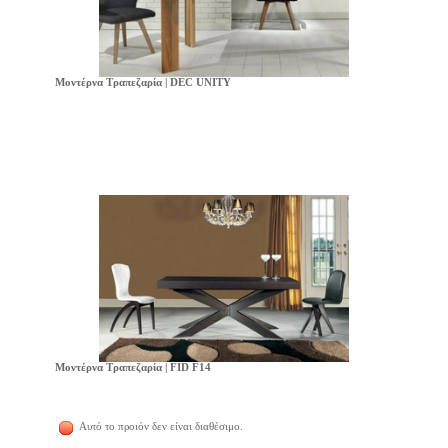
Μοντέρνα Τραπεζαρία | DEC UNITY
Μοντέρνα Τραπεζαρία | FID F14
Αυτό το προιόν δεν είναι διαθέσιμο.