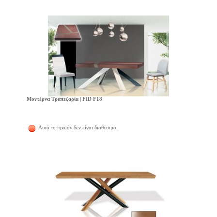
Μοντέρνα Τραπεζαρία | FID F18
Αυτό το προιόν δεν είναι διαθέσιμο.