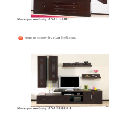
Μοντέρνα σύνθεση | ANA ΕΚΑΒΗ
Αυτό το προιόν δεν είναι διαθέσιμο.
Μοντέρνα σύνθεση | ANA ΝΕΦΕΛΗ