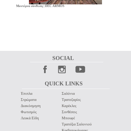
Μοντέρνα σύνθεση | DEC ARMOS
SOCIAL 
QUICK LINKS 
Έπιπλα
Σαλόνια
Στρώματα
Τραπεζαρίες
Διακόσμηση
Καρέκλες
Φωτισμός
Συνθέσεις
Λευκά Είδη
Μπουφέ
Τραπέζια Σαλονιού
Κρεβατοκάμαρες