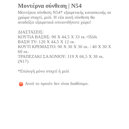
Μοντέρνα σύνθεση | N54
Μοντέρνα σύνθεση Ν54* εξαιρετικής κατασκευής σε
χρώμα σταχτί, μελί. Η νέα αυτή σύνθεση θα
αναδείξει εξαιρετικά οποιονδήποτε χώρο!
ΔΙΑΣΤΑΣΕΙΣ:
ΚΟΥΤΙΑ ΒΑΣΗΣ: 90 Χ 44,5 Χ 33 εκ.+Πόδι
ΒΑΣΗ TV: 120 Χ 44,5 Χ 12 εκ.
ΚΟΥΤΙ ΚΡΕΜΑΣΤΟ: 90 Χ 30 Χ 30 εκ. / 40 Χ 30 Χ
60 εκ.
ΤΡΑΠΕΖΑΚΙ ΣΑΛΟΝΙΟΥ: 119 Χ 66,5 Χ 38 εκ.
(Ν17)
*Επιλογή μόνο σταχτί ή μελί
Αυτό το προιόν δεν είναι διαθέσιμο.