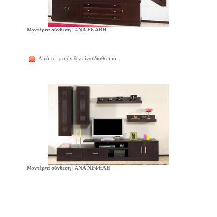
Μοντέρνα σύνθεση | ANA ΕΚΑΒΗ
Αυτό το προιόν δεν είναι διαθέσιμο.
Μοντέρνα σύνθεση | ANA ΝΕΦΕΛΗ