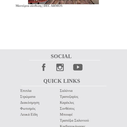
Μοντέρνα σύνθεση | DEC ARMOS
SOCIAL 
QUICK LINKS 
Έπιπλα
Σαλόνια
Στρώματα
Τραπεζαρίες
Διακόσμηση
Καρέκλες
Φωτισμός
Συνθέσεις
Λευκά Είδη
Μπουφέ
Τραπέζια Σαλονιού
Κρεβατοκάμαρες