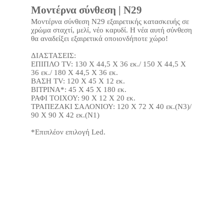
Μοντέρνα σύνθεση | N29
Μοντέρνα σύνθεση Ν29 εξαιρετικής κατασκευής σε
χρώμα σταχτί, μελί, νέο καρυδί. Η νέα αυτή σύνθεση
θα αναδείξει εξαιρετικά οποιονδήποτε χώρο!
ΔΙΑΣΤΑΣΕΙΣ:
ΕΠΙΠΛΟ TV: 130 Χ 44,5 Χ 36 εκ./ 150 Χ 44,5 Χ
36 εκ./ 180 Χ 44,5 Χ 36 εκ.
ΒΑΣΗ ΤV: 120 Χ 45 Χ 12 εκ.
ΒΙΤΡΙΝΑ*: 45 Χ 45 Χ 180 εκ.
ΡΑΦΙ ΤΟΙΧΟΥ: 90 Χ 12 Χ 20 εκ.
ΤΡΑΠΕΖΑΚΙ ΣΑΛΟΝΙΟΥ: 120 Χ 72 Χ 40 εκ.(Ν3)/
90 Χ 90 Χ 42 εκ.(Ν1)
*Επιπλέον επιλογή Led.