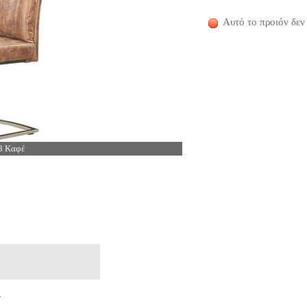
Αυτό το προιόν δεν 
8 Καφέ
.