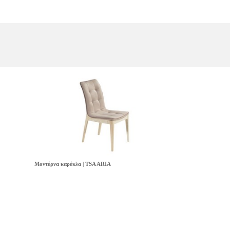
Μοντέρνα καρέκλα | TSA ARIA