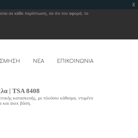
x
εται σε κάθε περίπτωση, σε ότι τον αφορά, το
ΟΣΜΗΣΗ
ΝΕΑ
ΕΠΙΚΟΙΝΩΝΙΑ
λα | TSA 8408
οτικής κατασκευής, με πλούσιο κάθισμα, ντυμένο
α και inox βάση.