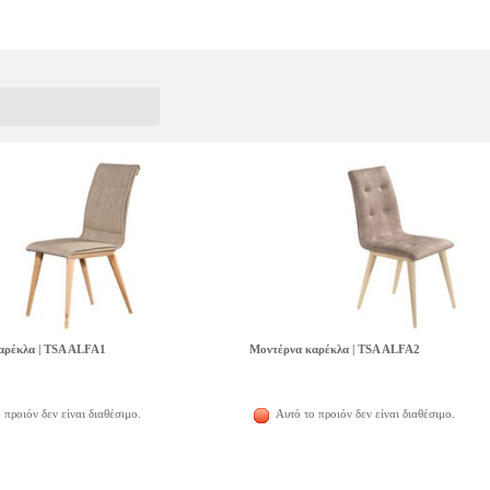
αρέκλα | TSA ALFA1
Μοντέρνα καρέκλα | TSA ALFA2
 προιόν δεν είναι διαθέσιμο.
Αυτό το προιόν δεν είναι διαθέσιμο.