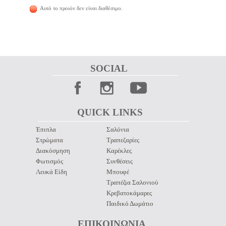
Αυτό το προιόν δεν είναι διαθέσιμο.
SOCIAL 
QUICK LINKS 
Έπιπλα
Σαλόνια
Στρώματα
Τραπεζαρίες
Διακόσμηση
Καρέκλες
Φωτισμός
Συνθέσεις
Λευκά Είδη
Μπουφέ
Τραπέζια Σαλονιού
Κρεβατοκάμαρες
Παιδικό Δωμάτιο
ΕΠΙΚΟΙΝΩΝΙΑ 