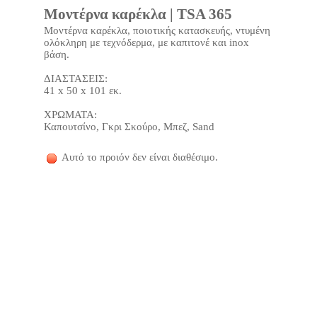
Μοντέρνα καρέκλα | TSA 365
Μοντέρνα καρέκλα, ποιοτικής κατασκευής, ντυμένη
ολόκληρη με τεχνόδερμα, με καπιτονέ και inox
βάση.
ΔΙΑΣΤΑΣΕΙΣ:
41 x 50 x 101 εκ.
ΧΡΩΜΑΤΑ:
Καπουτσίνο, Γκρι Σκούρο, Μπεζ, Sand
Αυτό το προιόν δεν είναι διαθέσιμο.