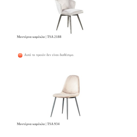
Μοντέρνα καρέκλα | TSA 2188
Αυτό το προιόν δεν είναι διαθέσιμο.
Μοντέρνα καρέκλα | TSA 934