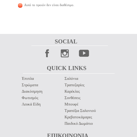
Αυτό το προιόν δεν είναι διαθέσιμο.
SOCIAL 
QUICK LINKS 
Έπιπλα
Σαλόνια
Στρώματα
Τραπεζαρίες
Διακόσμηση
Καρέκλες
Φωτισμός
Συνθέσεις
Λευκά Είδη
Μπουφέ
Τραπέζια Σαλονιού
Κρεβατοκάμαρες
Παιδικό Δωμάτιο
ΕΠΙΚΟΙΝΩΝΙΑ 