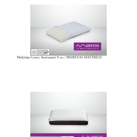
Μαξιλάρι Latex Ανατομικό 9 εκ. | MORFEAS MATTRESS