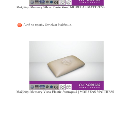
Μαξιλάρι Memory Silver Protection | MORFEAS MATTRESS
Αυτό το προιόν δεν είναι διαθέσιμο.
Μαξιλάρι Memory Visco Elastic Ανατομικό | MORFEAS MATTRESS