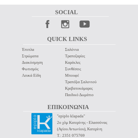
SOCIAL 
QUICK LINKS 
Έπιπλα
Σαλόνια
Στρώματα
Τραπεζαρίες
Διακόσμηση
Καρέκλες
Φωτισμός
Συνθέσεις
Λευκά Είδη
Μπουφέ
Τραπέζια Σαλονιού
Κρεβατοκάμαρες
Παιδικό Δωμάτιο
ΕΠΙΚΟΙΝΩΝΙΑ 
"epiplo klapada"
2ο χλμ Κατερίνης - Ελασσόνας
(Αγίου Αντωνίου), Κατερίνη
Τ.: 2351 075769