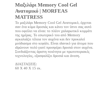
Μαξιλάρι Memory Cool Gel
Ανατομικό | MORFEAS
MATTRESS
To μαξιλάρι Memory Cool Gel Ανατομικό, έρχεται
σαν ένα κύμα δροσιάς και κάνει τον ύπνο σας αυτό
που οφείλει να είναι: το πλέον χαλαρωτικό κομμάτι
της ημέρας. Το εσωτερικό του από Memory
αγκαλιάζει τέλεια τον αυχένα και δεν προκαλεί
μούδιασμα στο κεφάλι. Είναι ιδανικό για άτομα που
ιδρώνουν πολύ γιατί προσφέρει δροσιά στον αυχένα.
Συνδυάζοντας άριστη ποιότητα με πρωτοποριακές
τεχνολογίες, εξασφαλίζει δροσιά και άνεση.
ΔΙΑΣΤΑΣΕΙΣ:
60 X 40 X 15 εκ.