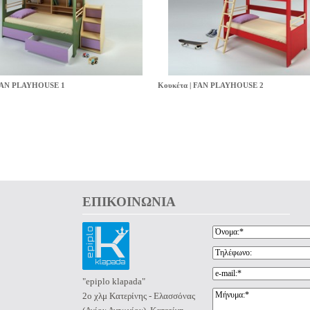
 FAN PLAYHOUSE 1
Κουκέτα | FAN PLAYHOUSE 2
ΕΠΙΚΟΙΝΩΝΙΑ 
"epiplo klapada"
2ο χλμ Κατερίνης - Ελασσόνας