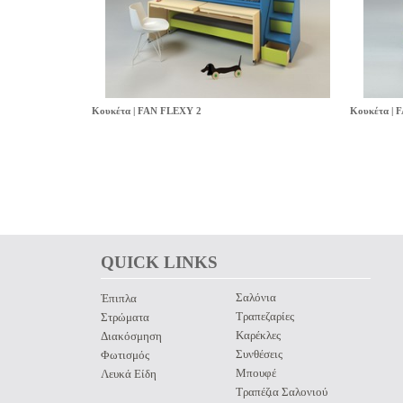
Κουκέτα | FAN FLEXY 2
Κουκέτα |
QUICK LINKS 
Σαλόνια
Έπιπλα
Τραπεζαρίες
Στρώματα
Καρέκλες
Διακόσμηση
Συνθέσεις
Φωτισμός
Μπουφέ
Λευκά Είδη
Τραπέζια Σαλονιού