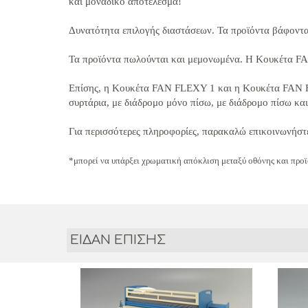
και μοναδικό αποτέλεσμα!
Δυνατότητα επιλογής διαστάσεων.
Τα προϊόντα βάφοντα
Τα προϊόντα πωλούνται και μεμονωμένα.
Η Κουκέτα
F
Επίσης, η Κουκέτα
FAN
FLEXY 1 και η Κουκέτα
FAN
συρτάρια,
με διάδρομο μόνο πίσω,
με διάδρομο πίσω και
Για περισσότερες πληροφορίες, παρακαλώ επικοινωνήστε
*μπορεί να υπάρξει χρωματική απόκλιση μεταξύ οθόνης και προϊ
ΕΙΔΑΝ ΕΠΙΣΗΣ