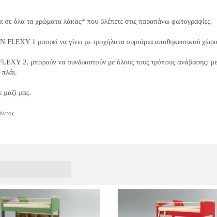
ι σε όλα τα χρώματα λάκας* που βλέπετε στις παραπάνω φωτογραφίες.
AN
FLEXY 1 μπορεί να γίνει με τροχήλατα συρτάρια αποθηκευτικού χώρου
FLEXY 2, μπορούν να συνδυαστούν με όλους τους τρόπους ανάβασης: μ
 πλάι.
 μαζί μας.
όντος.