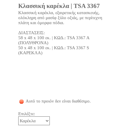
Κλασσική καρέκλα | TSA 3367
Κλασσική καρέκλα, εξαιρετικής κατασκευής,
ολόκληρη από μασίφ ξύλο οξιάς, με περίτεχνη
πλάτη και όμορφα πόδια.
ΔΙΑΣΤΑΣΕΙΣ:
58 x 48 x 100 εκ. | ΚΩΔ.: TSA 3367 A
(ΠΟΛΥΘΡΟΝΑ)
50 x 48 x 100 εκ. | ΚΩΔ.: TSA 3367 S
(ΚΑΡΕΚΛΑ)
Αυτό το προιόν δεν είναι διαθέσιμο.
Επιλέξτε: