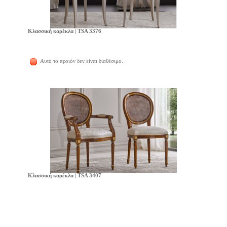
Κλασσική καρέκλα | TSA 3376
Αυτό το προιόν δεν είναι διαθέσιμο.
Κλασσική καρέκλα | TSA 3407