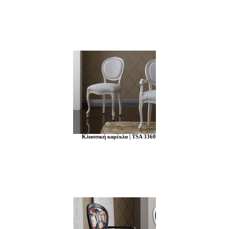
Κλασσική καρέκλα | TSA 3360