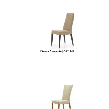
Κλασσική καρέκλα | GYL 144