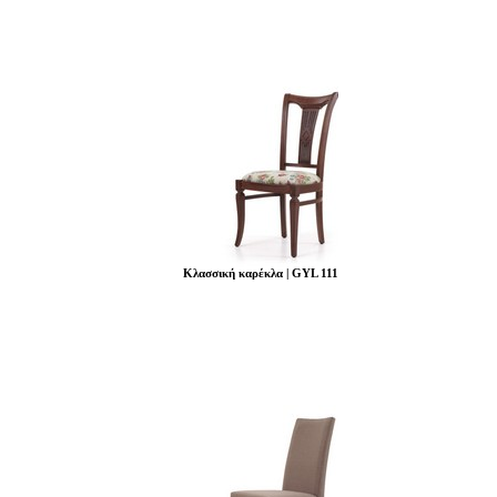
Κλασσική καρέκλα | GYL 111