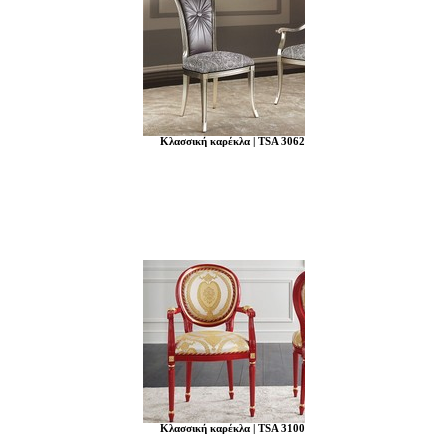
Κλασσική καρέκλα | TSA 3062
Κλασσική καρέκλα | TSA 3100