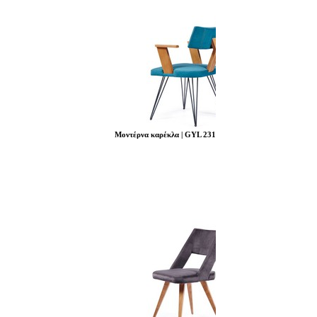
Μοντέρνα καρέκλα | GYL 231