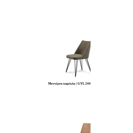
Μοντέρνα καρέκλα | GYL 244