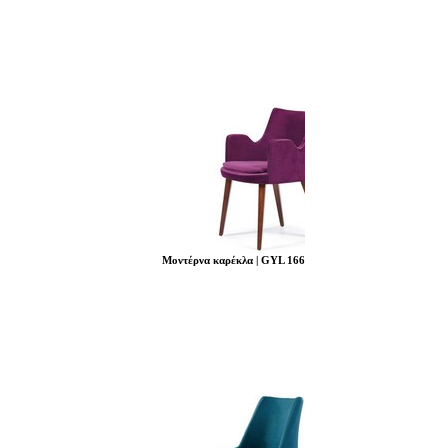
Μοντέρνα καρέκλα | GYL 166