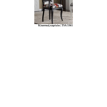
Κλασσική καρέκλα | TSA 3361