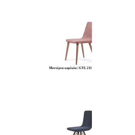
Μοντέρνα καρέκλα | GYL 211