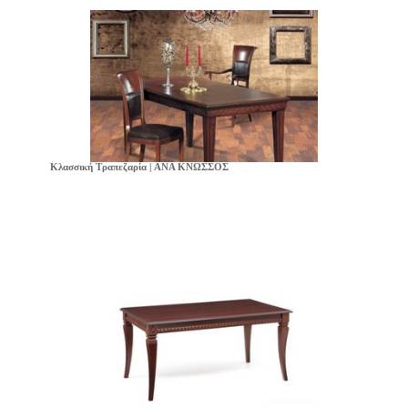
Κλασσική Τραπεζαρία | ANA ΚΝΩΣΣΟΣ