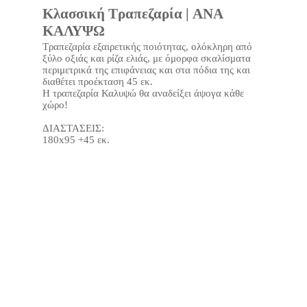
Κλασσική Τραπεζαρία | ANA
ΚΑΛΥΨΩ
Τραπεζαρία εξαιρετικής ποιότητας, ολόκληρη από
ξύλο οξιάς και ρίζα ελιάς, με όμορφα σκαλίσματα
περιμετρικά της επιφάνειας και στα πόδια της και
διαθέτει προέκταση 45 εκ.
Η τραπεζαρία Καλυψώ θα αναδείξει άψογα κάθε
χώρο!
ΔΙΑΣΤΑΣΕΙΣ:
180x95 +45 εκ.