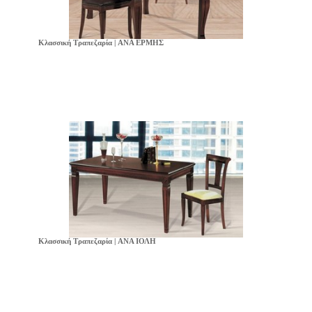
Κλασσική Τραπεζαρία | ANA ΕΡΜΗΣ
Κλασσική Τραπεζαρία | ANA ΙΟΛΗ