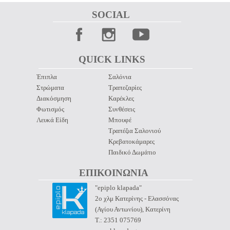
SOCIAL 
QUICK LINKS 
Έπιπλα
Σαλόνια
Στρώματα
Τραπεζαρίες
Διακόσμηση
Καρέκλες
Φωτισμός
Συνθέσεις
Λευκά Είδη
Μπουφέ
Τραπέζια Σαλονιού
Κρεβατοκάμαρες
Παιδικό Δωμάτιο
ΕΠΙΚΟΙΝΩΝΙΑ 
"epiplo klapada"
2ο χλμ Κατερίνης - Ελασσόνας
(Αγίου Αντωνίου), Κατερίνη
Τ.: 2351 075769