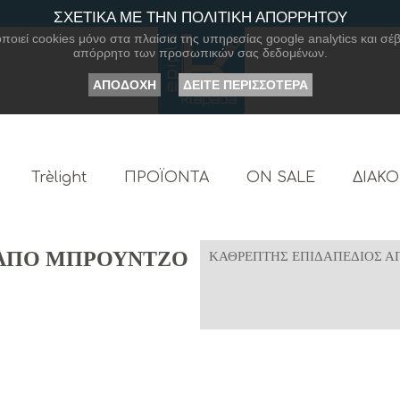
ΣΧΕΤΙΚΑ ΜΕ ΤΗΝ ΠΟΛΙΤΙΚΗ ΑΠΟΡΡΗΤΟΥ
οιεί cookies μόνο στα πλαίσια της υπηρεσίας google analytics και σέβ
απόρρητο των προσωπικών σας δεδομένων.
ΑΠΟΔΟΧΗ
ΔΕΙΤΕ ΠΕΡΙΣΣΟΤΕΡΑ
Trèlight
ΠΡΟΪΟΝΤΑ
ON SALE
ΔΙΑΚ
 ΑΠΟ ΜΠΡΟΥΝΤΖΟ
ΚΑΘΡΕΠΤΗΣ ΕΠΙΔΑΠΕΔΙΟΣ Α