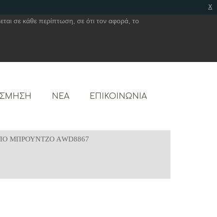
x
εται σε κάθε περίπτωση, σε ότι τον αφορά, το
ΟΣΜΗΣΗ
ΝΕΑ
ΕΠΙΚΟΙΝΩΝΙΑ
ΠΟ ΜΠΡΟΥΝΤΖΟ ΑWD8867