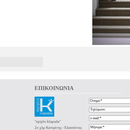
ΕΠΙΚΟΙΝΩΝΙΑ 
"epiplo klapada"
2ο χλμ Κατερίνης - Ελασσόνας