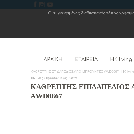
Ο συγκεκριμένος διαδικτυακός τόπος χρησιμοπ
ΑΡΧΙΚΗ
ΕΤΑΙΡΕΙΑ
HK living
ΚΑΘΡΕΠΤΗΣ ΕΠΙΔΑΠΕΔΙΟΣ ΑΠΟ ΜΠΡΟΥΝΤΖΟ ΑWD8867 | HK living
HK living
> Προϊόντα > Τοίχος - Δάπεδο
ΚΑΘΡΕΠΤΗΣ ΕΠΙΔΑΠΕΔΙΟΣ
ΑWD8867