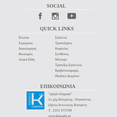
SOCIAL 
QUICK LINKS 
Έπιπλα
Σαλόνια
Στρώματα
Τραπεζαρίες
Διακόσμηση
Καρέκλες
Φωτισμός
Συνθέσεις
Λευκά Είδη
Μπουφέ
Τραπέζια Σαλονιού
Κρεβατοκάμαρες
Παιδικό Δωμάτιο
ΕΠΙΚΟΙΝΩΝΙΑ 
"epiplo klapada"
2ο χλμ Κατερίνης - Ελασσόνας
(Αγίου Αντωνίου), Κατερίνη
Τ.: 2351 075769
www.klapada.gr