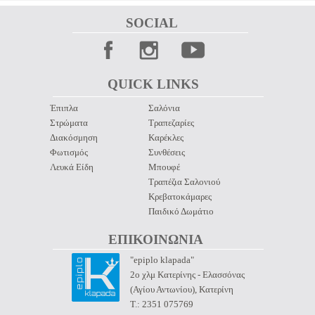
SOCIAL 
QUICK LINKS 
Έπιπλα
Σαλόνια
Στρώματα
Τραπεζαρίες
Διακόσμηση
Καρέκλες
Φωτισμός
Συνθέσεις
Λευκά Είδη
Μπουφέ
Τραπέζια Σαλονιού
Κρεβατοκάμαρες
Παιδικό Δωμάτιο
ΕΠΙΚΟΙΝΩΝΙΑ 
"epiplo klapada"
2ο χλμ Κατερίνης - Ελασσόνας
(Αγίου Αντωνίου), Κατερίνη
Τ.: 2351 075769