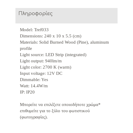
Πληροφορίες
Model: Tref033
Dimensions: 240 x 10 x 5.5 (cm)
Materials: Solid Burned Wood (Pine), aluminum
profile
Light source: LED Strip (integrated)
Light output: 940lm/m
Light color: 2700 K (warm)
Input voltage: 12V DC
Dimmable: Yes
Watt: 14.4W/m
IP: IP20
Μπορείτε να επιλέξετε οποιοδήποτε χρώμα*
επιθυμείτε για το
ξύλο
του φωτιστικού
(φωτογραφίες).