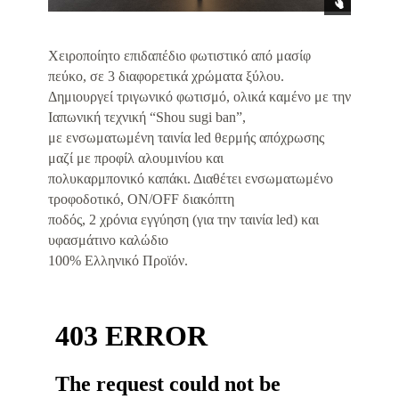
Χειροποίητο επιδαπέδιο φωτιστικό από μασίφ
πεύκο, σε 3 διαφορετικά χρώματα ξύλου.
Δημιουργεί τριγωνικό φωτισμό, ολικά καμένο με την
Ιαπωνική τεχνική “Shou sugi ban”,
με ενσωματωμένη ταινία led θερμής απόχρωσης
μαζί με προφίλ αλουμινίου και
πολυκαρμπονικό καπάκι. Διαθέτει ενσωματωμένο
τροφοδοτικό, OΝ/OFF διακόπτη
ποδός, 2 χρόνια εγγύηση (για την ταινία led) και
υφασμάτινο καλώδιο
100% Ελληνικό Προϊόν.