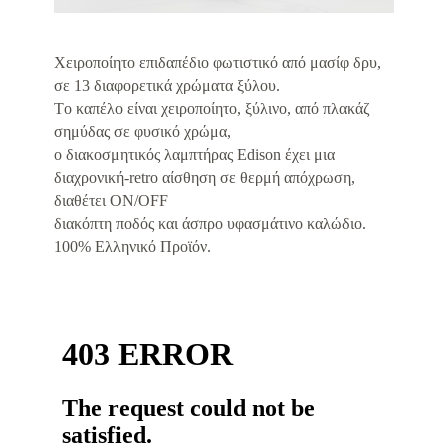
Χειροποίητο επιδαπέδιο φωτιστικό από μασίφ δρυ,
σε 13 διαφορετικά χρώματα ξύλου.
Τo καπέλο είναι χειροποίητο, ξύλινο, από πλακάζ
σημύδας σε φυσικό χρώμα,
ο διακοσμητικός λαμπτήρας Edison έχει μια
διαχρονική-retro αίσθηση σε θερμή απόχρωση,
διαθέτει OΝ/OFF
διακόπτη ποδός και άσπρο υφασμάτινο καλώδιο.
100% Ελληνικό Προϊόν.