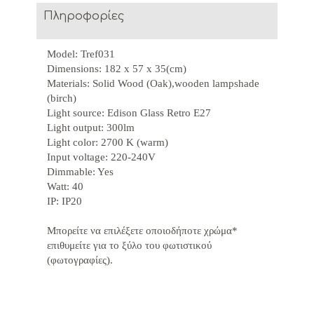
Πληροφορίες
Model: Tref031
Dimensions: 182 x 57 x 35(cm)
Materials: Solid Wood (Oak),wooden lampshade
(birch)
Light source: Edison Glass Retro E27
Light output: 300lm
Light color: 2700 K (warm)
Input voltage: 220-240V
Dimmable: Yes
Watt: 40
IP: IP20
Μπορείτε να επιλέξετε οποιοδήποτε χρώμα*
επιθυμείτε για το
ξύλο
του φωτιστικού
(φωτογραφίες).