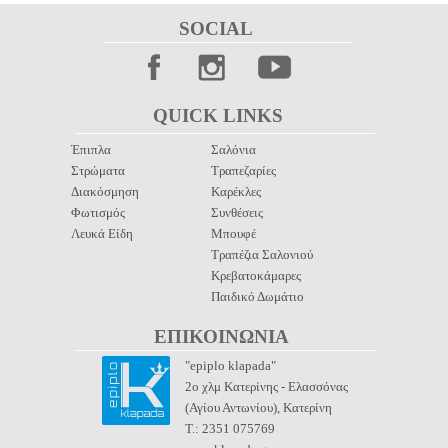
SOCIAL 
QUICK LINKS 
Έπιπλα
Σαλόνια
Στρώματα
Τραπεζαρίες
Διακόσμηση
Καρέκλες
Φωτισμός
Συνθέσεις
Λευκά Είδη
Μπουφέ
Τραπέζια Σαλονιού
Κρεβατοκάμαρες
Παιδικό Δωμάτιο
ΕΠΙΚΟΙΝΩΝΙΑ 
"epiplo klapada"
2ο χλμ Κατερίνης - Ελασσόνας
(Αγίου Αντωνίου), Κατερίνη
Τ.: 2351 075769