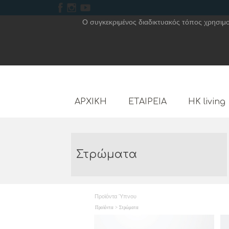
Ο συγκεκριμένος διαδικτυακός τόπος χρησιμοπ
ΑΡΧΙΚΗ
ΕΤΑΙΡΕΙΑ
HK living
Στρώματα
Προϊόντα Ύπνου
Προϊόντα
>
Στρώματα