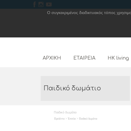
Ο συγκεκριμένος διαδικτυακός τόπος χρησιμοπ
ΑΡΧΙΚΗ
ΕΤΑΙΡΕΙΑ
HK living
Παιδικό δωμάτιο
Παιδικό δωμάτιο
Προϊόντα
>
Έπιπλα
>
Παιδικό δωμάτιο