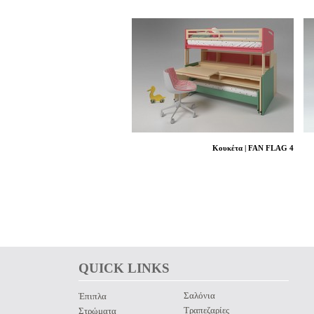
Κουκέτα | FAN FLAG 4
QUICK LINKS 
Σαλόνια
Έπιπλα
Τραπεζαρίες
Στρώματα