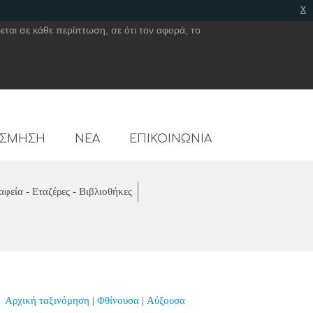
x
εται σε κάθε περίπτωση, σε ότι τον αφορά, το
ΟΣΜΗΣΗ
ΝΕΑ
ΕΠΙΚΟΙΝΩΝΙΑ
αφεία - Εταζέρες - Βιβλιοθήκες
Αρχική ταξινόμηση
|
Φθίνουσα
|
Αύξουσα