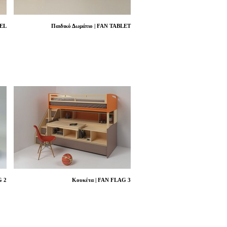
LEL
Παιδικό Δωμάτιο | FAN TABLET
G 2
Κουκέτα | FAN FLAG 3